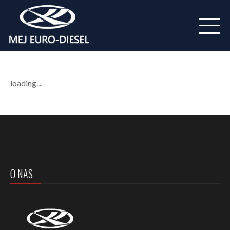
loading...
O NAS