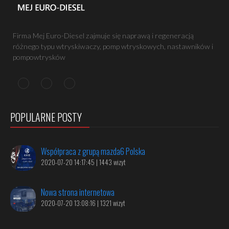
Firma Mej Euro-Diesel zajmuje się naprawą i regeneracją
różnego typu wtryskiwaczy, pomp wtryskowych, nastawników i
pompowtrysków
POPULARNE POSTY
Współpraca z grupą mazda6 Polska
2020-07-20 14:17:45 | 1443 wizyt
Nowa strona internetowa
2020-07-20 13:08:16 | 1321 wizyt