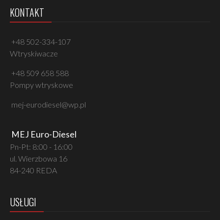
KONTAKT
+48 502-334-107
Wtryskiwacze
+48 509 658 588
Pompy wtryskowe
mej-eurodiesel@wp.pl
MEJ Euro-Diesel
Pn-Pt: 8:00 - 16:00
ul. Wierzbowa 16
84-240 REDA
USŁUGI