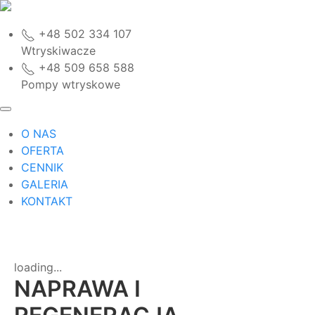
+48 502 334 107
Wtryskiwacze
+48 509 658 588
Pompy wtryskowe
O NAS
OFERTA
CENNIK
GALERIA
KONTAKT
loading...
NAPRAWA I