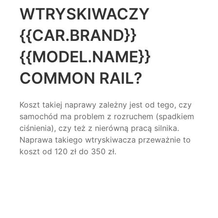
WTRYSKIWACZY
{{CAR.BRAND}}
{{MODEL.NAME}}
COMMON RAIL?
Koszt
takiej naprawy zależny jest od tego, czy
samochód ma problem z rozruchem (spadkiem
ciśnienia), czy też z nierówną pracą silnika.
Naprawa takiego wtryskiwacza przeważnie to
koszt
od 120 zł do 350 zł.