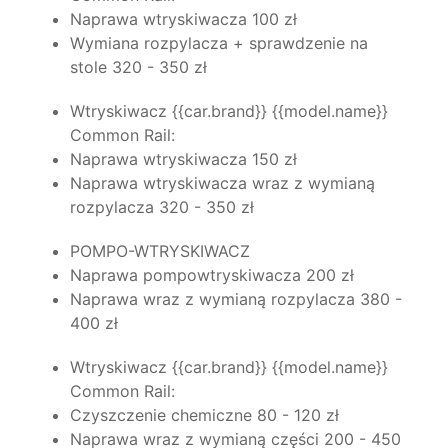
Naprawa wtryskiwacza 100 zł
Wymiana rozpylacza + sprawdzenie na
stole 320 - 350 zł
Wtryskiwacz {{car.brand}} {{model.name}}
Common Rail:
SIEMENS
Naprawa wtryskiwacza 150 zł
Naprawa wtryskiwacza wraz z wymianą
rozpylacza 320 - 350 zł
POMPO-WTRYSKIWACZ
( VW )
Naprawa pompowtryskiwacza 200 zł
Naprawa wraz z wymianą rozpylacza 380 -
400 zł
Wtryskiwacz {{car.brand}} {{model.name}}
Common Rail:
PIEZO BOSCH
Czyszczenie chemiczne 80 - 120 zł
Naprawa wraz z wymianą części 200 - 450