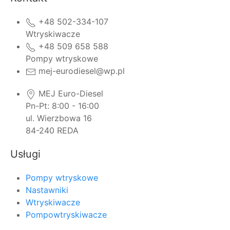
+48 502-334-107
Wtryskiwacze
+48 509 658 588
Pompy wtryskowe
mej-eurodiesel@wp.pl
MEJ Euro-Diesel
Pn-Pt: 8:00 - 16:00
ul. Wierzbowa 16
84-240 REDA
Usługi
Pompy wtryskowe
Nastawniki
Wtryskiwacze
Pompowtryskiwacze