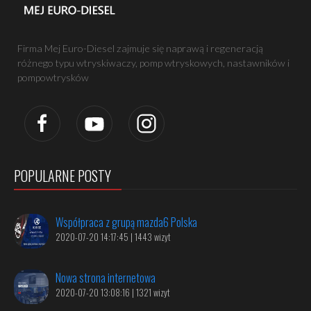
Firma Mej Euro-Diesel zajmuje się naprawą i regeneracją
różnego typu wtryskiwaczy, pomp wtryskowych, nastawników i
pompowtrysków
POPULARNE POSTY
Współpraca z grupą mazda6 Polska
2020-07-20 14:17:45 | 1443 wizyt
Nowa strona internetowa
2020-07-20 13:08:16 | 1321 wizyt