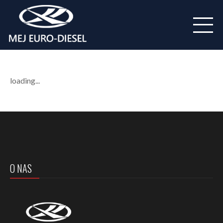
loading...
O NAS