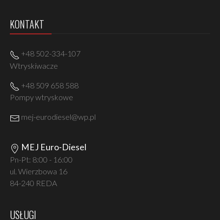
KONTAKT
+48 502-334-107
Wtryskiwacze
+48 509 658 588
Pompy wtryskowe
mej-eurodiesel@wp.pl
MEJ Euro-Diesel
Pn-Pt: 8:00 - 16:00
ul. Wierzbowa 16
84-240 REDA
USŁUGI