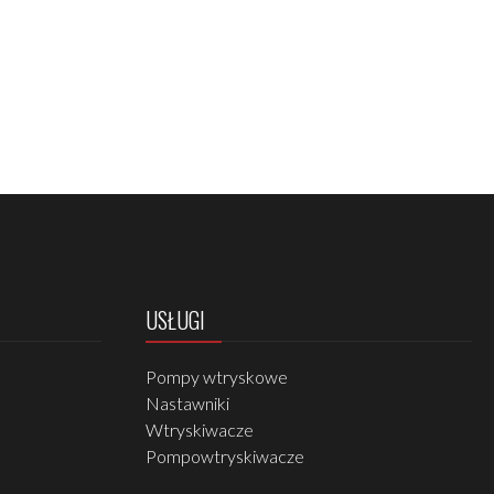
USŁUGI
Pompy wtryskowe
Nastawniki
Wtryskiwacze
Pompowtryskiwacze