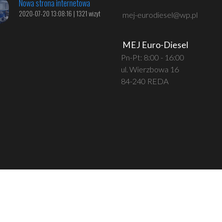
Nowa strona internetowa
2020-07-20 13:08:16 | 1321 wizyt
mej-eurodiesel@wp.pl
MEJ Euro-Diesel
Pn-Pt: 8:00 - 16:00
ul. Wierzbowa 16
84-240 REDA