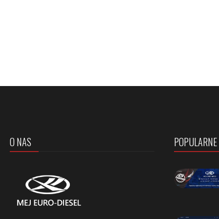
O NAS
POPULARNE