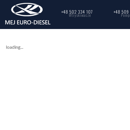
+48 502 334 107
+48 509
Wtryskiwacze
Pomp
loading...