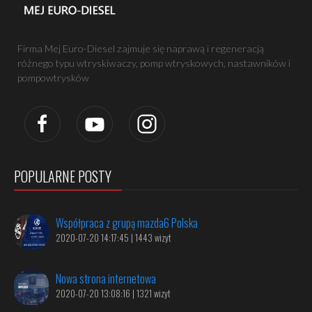
Firma Mej Euro-Diesel zajmuje się naprawą i regeneracją
różnego typu wtryskiwaczy, pomp wtryskowych, nastawników i
pompowtrysków
POPULARNE POSTY
Współpraca z grupą mazda6 Polska
2020-07-20 14:17:45 | 1443 wizyt
Nowa strona internetowa
2020-07-20 13:08:16 | 1321 wizyt