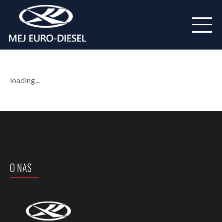
loading...
O NAS