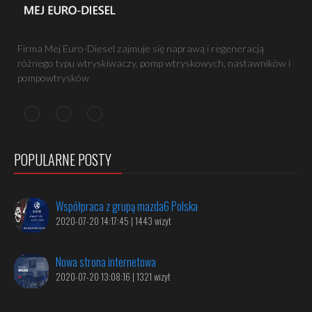
Firma Mej Euro-Diesel zajmuje się naprawą i regeneracją
różnego typu wtryskiwaczy, pomp wtryskowych, nastawników i
pompowtrysków
POPULARNE POSTY
Współpraca z grupą mazda6 Polska
2020-07-20 14:17:45 | 1443 wizyt
Nowa strona internetowa
2020-07-20 13:08:16 | 1321 wizyt