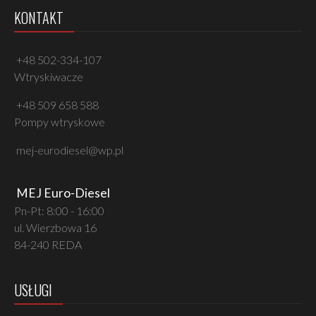
KONTAKT
+48 502-334-107
Wtryskiwacze
+48 509 658 588
Pompy wtryskowe
mej-eurodiesel@wp.pl
MEJ Euro-Diesel
Pn-Pt: 8:00 - 16:00
ul. Wierzbowa 16
84-240 REDA
USŁUGI