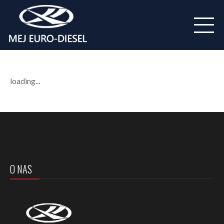
loading...
O NAS