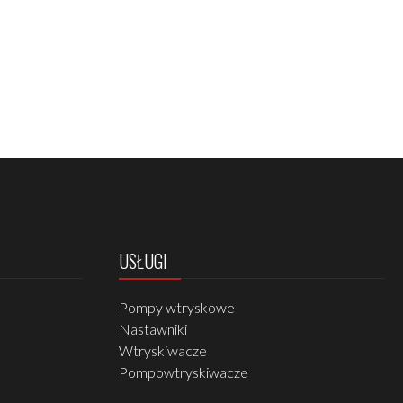
USŁUGI
Pompy wtryskowe
Nastawniki
Wtryskiwacze
Pompowtryskiwacze