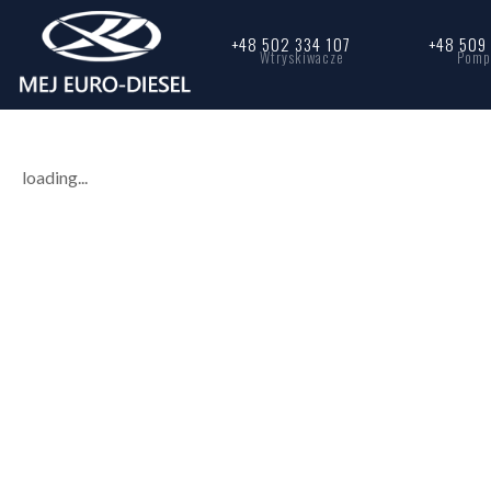
+48 502 334 107
+48 509
Wtryskiwacze
Pomp
loading...