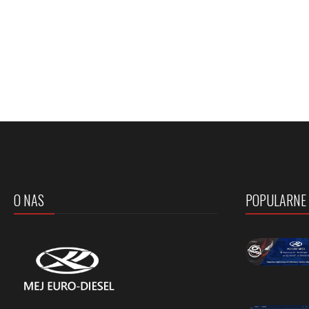
O NAS
POPULARNE