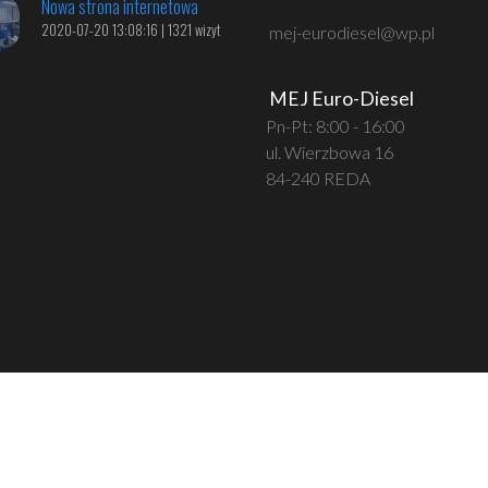
Nowa strona internetowa
2020-07-20 13:08:16 | 1321 wizyt
mej-eurodiesel@wp.pl
MEJ Euro-Diesel
Pn-Pt: 8:00 - 16:00
ul. Wierzbowa 16
84-240 REDA