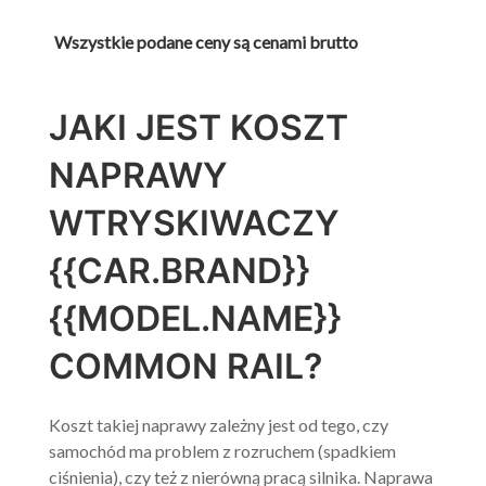
Wszystkie podane ceny są cenami brutto
JAKI JEST KOSZT
NAPRAWY
WTRYSKIWACZY
{{CAR.BRAND}}
{{MODEL.NAME}}
COMMON RAIL?
Koszt
takiej naprawy zależny jest od tego, czy
samochód ma problem z rozruchem (spadkiem
ciśnienia), czy też z nierówną pracą silnika. Naprawa