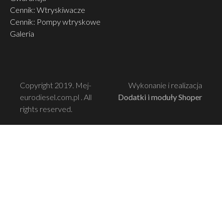
Cennik: Wtryskiwacze
Cennik: Pompy wtryskowe
Galeria
Copyright 2019. Mej-
Wykonanie i realizacja
eurodiesel.com.pl . All
Dodatki i moduły Shoper
rights reserved.