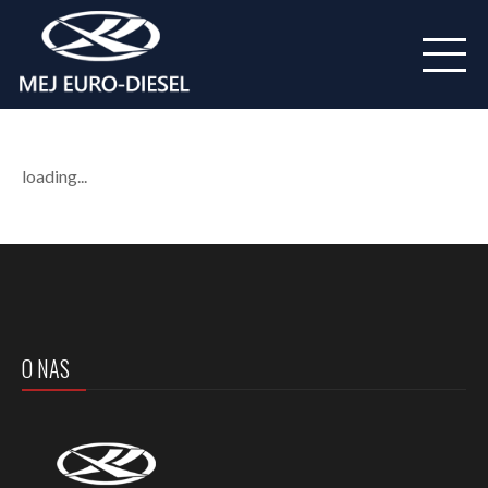
loading...
O NAS