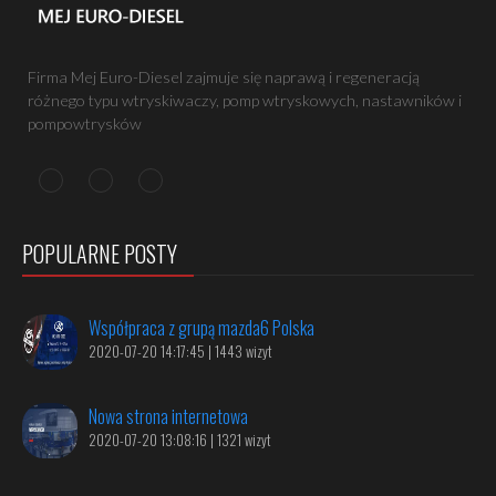
Firma Mej Euro-Diesel zajmuje się naprawą i regeneracją
różnego typu wtryskiwaczy, pomp wtryskowych, nastawników i
pompowtrysków
POPULARNE POSTY
Współpraca z grupą mazda6 Polska
2020-07-20 14:17:45 | 1443 wizyt
Nowa strona internetowa
2020-07-20 13:08:16 | 1321 wizyt