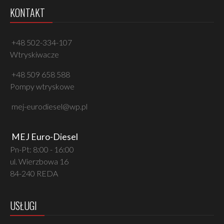
KONTAKT
+48 502-334-107
Wtryskiwacze
+48 509 658 588
Pompy wtryskowe
mej-eurodiesel@wp.pl
MEJ Euro-Diesel
Pn-Pt: 8:00 - 16:00
ul. Wierzbowa 16
84-240 REDA
USŁUGI