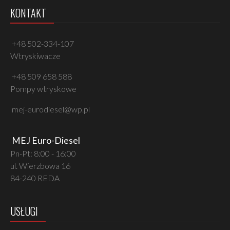
KONTAKT
+48 502-334-107
Wtryskiwacze
+48 509 658 588
Pompy wtryskowe
mej-eurodiesel@wp.pl
MEJ Euro-Diesel
Pn-Pt: 8:00 - 16:00
ul. Wierzbowa 16
84-240 REDA
USŁUGI