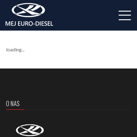
loading...
O NAS