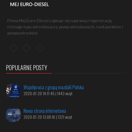
Firma Mej Euro-Diesel zajmuje się naprawą i regeneracją
różnego typu wtryskiwaczy, pomp wtryskowych, nastawników i
pompowtrysków
POPULARNE POSTY
Współpraca z grupą mazda6 Polska
2020-07-20 14:17:45 | 1443 wizyt
Nowa strona internetowa
2020-07-20 13:08:16 | 1321 wizyt