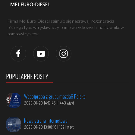
Firma Mej Euro-Diesel zajmuje się naprawą i regeneracją
różnego typu wtryskiwaczy, pomp wtryskowych, nastawników i
pompowtrysków
POPULARNE POSTY
Współpraca z grupą mazda6 Polska
2020-07-20 14:17:45 | 1443 wizyt
Nowa strona internetowa
2020-07-20 13:08:16 | 1321 wizyt