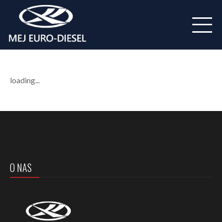
loading...
O NAS