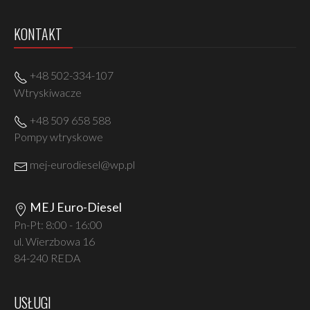
KONTAKT
+48 502-334-107
Wtryskiwacze
+48 509 658 588
Pompy wtryskowe
mej-eurodiesel@wp.pl
MEJ Euro-Diesel
Pn-Pt: 8:00 - 16:00
ul. Wierzbowa 16
84-240 REDA
USŁUGI