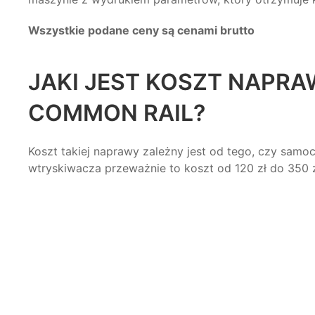
Wszystkie podane ceny są cenami brutto
JAKI JEST KOSZT NAPRA
COMMON RAIL?
Koszt
takiej naprawy zależny jest od tego, czy samoc
wtryskiwacza przeważnie to
koszt
od 120 zł do 350 z