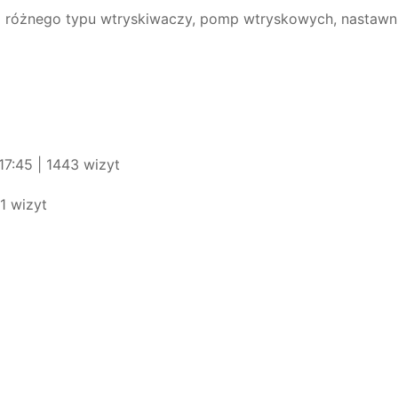
cją różnego typu wtryskiwaczy, pomp wtryskowych, nasta
7:45 | 1443 wizyt
1 wizyt