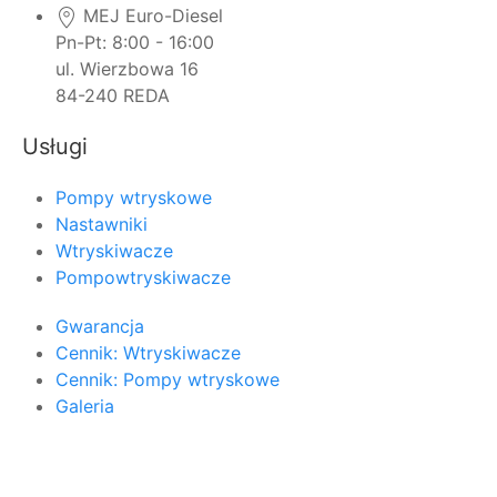
MEJ Euro-Diesel
Pn-Pt: 8:00 - 16:00
ul. Wierzbowa 16
84-240 REDA
Usługi
Pompy wtryskowe
Nastawniki
Wtryskiwacze
Pompowtryskiwacze
Gwarancja
Cennik: Wtryskiwacze
Cennik: Pompy wtryskowe
Galeria