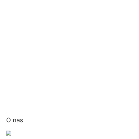
O nas