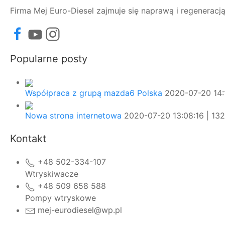
Firma Mej Euro-Diesel zajmuje się naprawą i regenera
Popularne posty
Współpraca z grupą mazda6 Polska
2020-07-20 14:1
Nowa strona internetowa
2020-07-20 13:08:16 | 132
Kontakt
+48 502-334-107
Wtryskiwacze
+48 509 658 588
Pompy wtryskowe
mej-eurodiesel@wp.pl