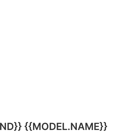
D}} {{MODEL.NAME}}