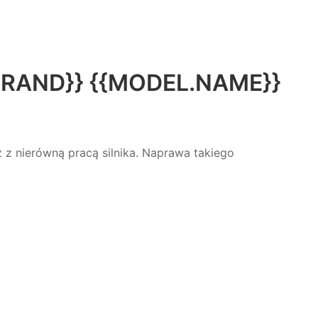
RAND}} {{MODEL.NAME}}
 z nierówną pracą silnika. Naprawa takiego