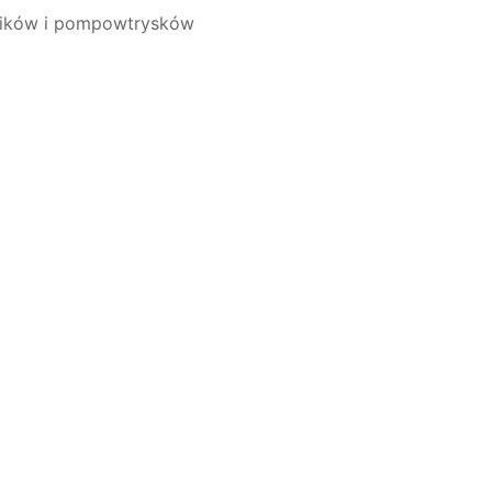
wników i pompowtrysków