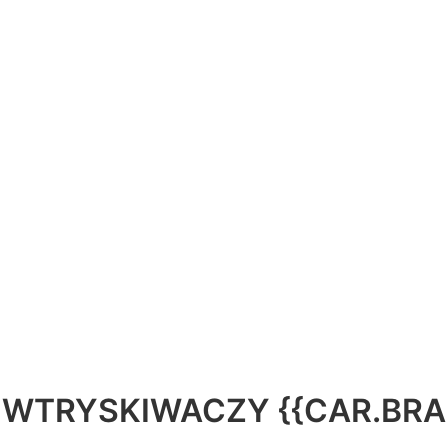
WTRYSKIWACZY {{CAR.BRAN