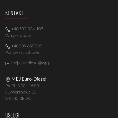
KONTAKT
+48 502-334-107
Wtryskiwacze
+48 509 658 588
Pompy wtryskowe
mej-eurodiesel@wp.pl
MEJ Euro-Diesel
Pn-Pt: 8:00 - 16:00
ul. Wierzbowa 16
84-240 REDA
USŁUGI