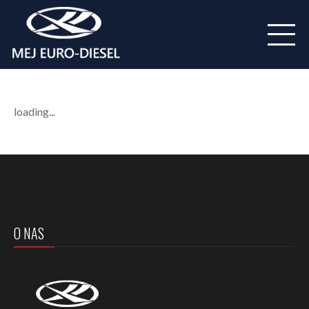
loading...
O NAS