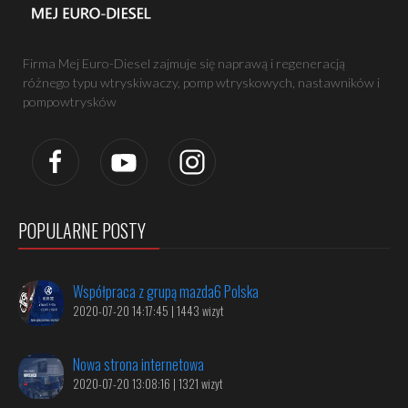
Firma Mej Euro-Diesel zajmuje się naprawą i regeneracją
różnego typu wtryskiwaczy, pomp wtryskowych, nastawników i
pompowtrysków
POPULARNE POSTY
Współpraca z grupą mazda6 Polska
2020-07-20 14:17:45 | 1443 wizyt
Nowa strona internetowa
2020-07-20 13:08:16 | 1321 wizyt