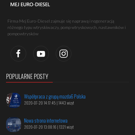
Firma Mej Euro-Diesel zajmuje się naprawą i regeneracją
różnego typu wtryskiwaczy, pomp wtryskowych, nastawników i
pompowtrysków
POPULARNE POSTY
Współpraca z grupą mazda6 Polska
2020-07-20 14:17:45 | 1443 wizyt
Nowa strona internetowa
2020-07-20 13:08:16 | 1321 wizyt