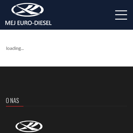
loading...
O NAS