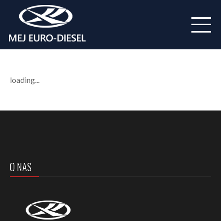
loading...
O NAS