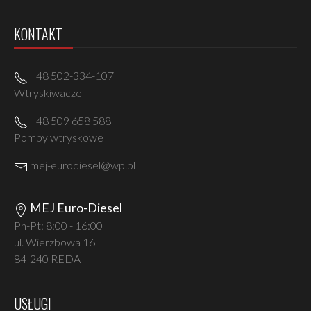
KONTAKT
+48 502-334-107
Wtryskiwacze
+48 509 658 588
Pompy wtryskowe
mej-eurodiesel@wp.pl
MEJ Euro-Diesel
Pn-Pt: 8:00 - 16:00
ul. Wierzbowa 16
84-240 REDA
USŁUGI