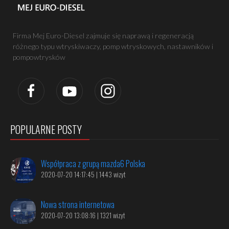
Firma Mej Euro-Diesel zajmuje się naprawą i regeneracją
różnego typu wtryskiwaczy, pomp wtryskowych, nastawników i
pompowtrysków
POPULARNE POSTY
Współpraca z grupą mazda6 Polska
2020-07-20 14:17:45 | 1443 wizyt
Nowa strona internetowa
2020-07-20 13:08:16 | 1321 wizyt