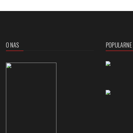
O NAS
POPULARNE