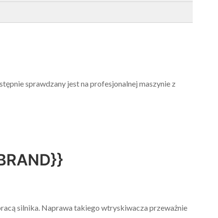
tępnie sprawdzany jest na profesjonalnej maszynie z
BRAND}}
 pracą silnika. Naprawa takiego wtryskiwacza przeważnie