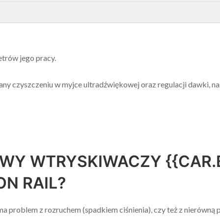
trów jego pracy.
y czyszczeniu w myjce ultradźwiękowej oraz regulacji dawki, nas
AWY WTRYSKIWACZY {{CAR.
N RAIL?
ma problem z rozruchem (spadkiem ciśnienia), czy też z nierówną