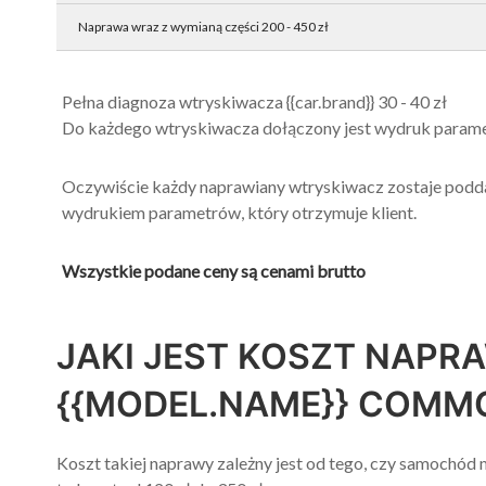
Naprawa wraz z wymianą części 200 - 450 zł
Pełna diagnoza wtryskiwacza {{car.brand}} 30 - 40 zł
Do każdego wtryskiwacza dołączony jest wydruk parame
Oczywiście każdy naprawiany wtryskiwacz zostaje poddan
wydrukiem parametrów, który otrzymuje klient.
Wszystkie podane ceny są cenami brutto
JAKI JEST KOSZT NAPR
{{MODEL.NAME}} COMMO
Koszt
takiej naprawy zależny jest od tego, czy samochód 