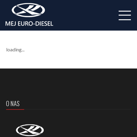
loading...
O NAS