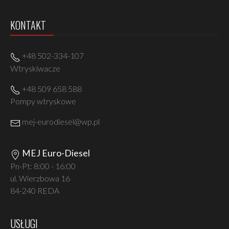
KONTAKT
+48 502-334-107
Wtryskiwacze
+48 509 658 588
Pompy wtryskowe
mej-eurodiesel@wp.pl
MEJ Euro-Diesel
Pn-Pt: 8:00 - 16:00
ul. Wierzbowa 16
84-240 REDA
USŁUGI