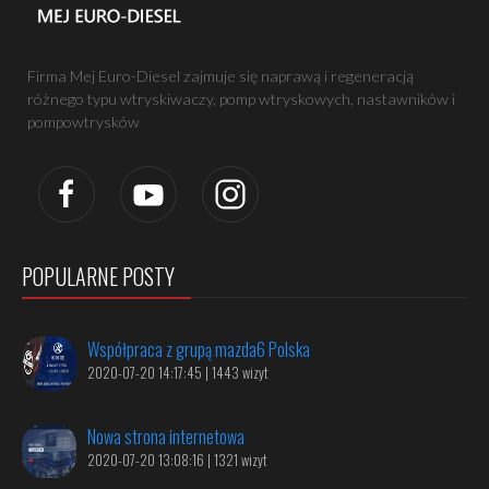
Firma Mej Euro-Diesel zajmuje się naprawą i regeneracją
różnego typu wtryskiwaczy, pomp wtryskowych, nastawników i
pompowtrysków
POPULARNE POSTY
Współpraca z grupą mazda6 Polska
2020-07-20 14:17:45 | 1443 wizyt
Nowa strona internetowa
2020-07-20 13:08:16 | 1321 wizyt