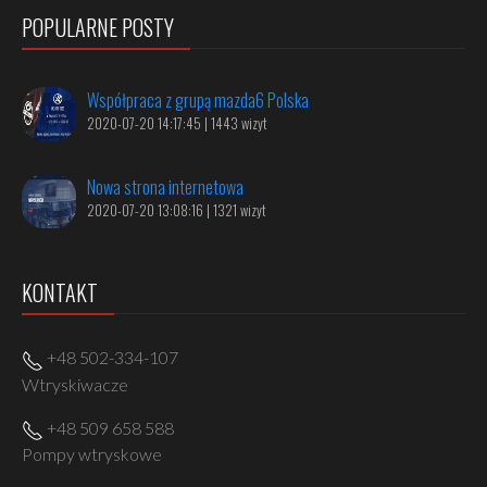
POPULARNE POSTY
Współpraca z grupą mazda6 Polska
2020-07-20 14:17:45 | 1443 wizyt
Nowa strona internetowa
2020-07-20 13:08:16 | 1321 wizyt
KONTAKT
+48 502-334-107
Wtryskiwacze
+48 509 658 588
Pompy wtryskowe