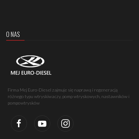
O NAS
Firma Mej Euro-Diesel zajmuje się naprawą i regeneracją
różnego typu wtryskiwaczy, pomp wtryskowych, nastawników i
pompowtrysków