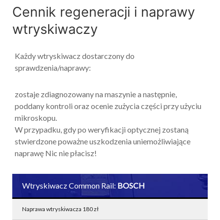
Cennik regeneracji i naprawy
wtryskiwaczy
Każdy wtryskiwacz dostarczony do
sprawdzenia/naprawy:
zostaje zdiagnozowany na maszynie a następnie,
poddany kontroli oraz ocenie zużycia części przy użyciu
mikroskopu.
W przypadku, gdy po weryfikacji optycznej zostaną
stwierdzone poważne uszkodzenia uniemożliwiające
naprawę Nic nie płacisz!
Wtryskiwacz Common Rail:
BOSCH
Naprawa wtryskiwacza 180 zł