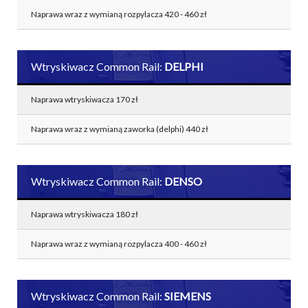
Naprawa wraz z wymianą rozpylacza 420 - 460 zł
Wtryskiwacz Common Rail:
DELPHI
Naprawa wtryskiwacza 170 zł
Naprawa wraz z wymianą zaworka (delphi) 440 zł
Wtryskiwacz Common Rail:
DENSO
Naprawa wtryskiwacza 180 zł
Naprawa wraz z wymianą rozpylacza 400 - 460 zł
Wtryskiwacz Common Rail:
SIEMENS