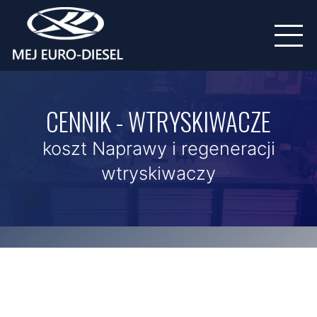
CENNIK - WTRYSKIWACZE
koszt Naprawy i regeneracji
wtryskiwaczy