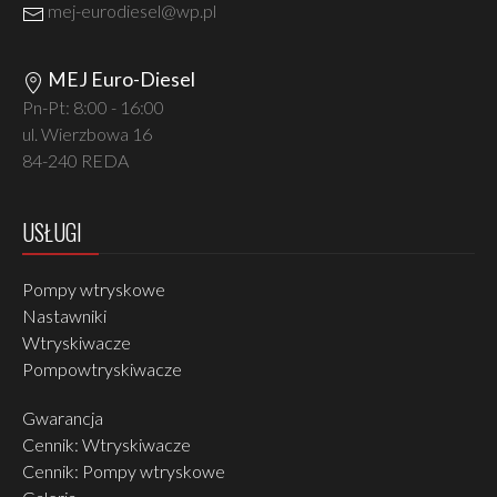
mej-eurodiesel@wp.pl
MEJ Euro-Diesel
Pn-Pt: 8:00 - 16:00
ul. Wierzbowa 16
84-240 REDA
USŁUGI
Pompy wtryskowe
Nastawniki
Wtryskiwacze
Pompowtryskiwacze
Gwarancja
Cennik: Wtryskiwacze
Cennik: Pompy wtryskowe