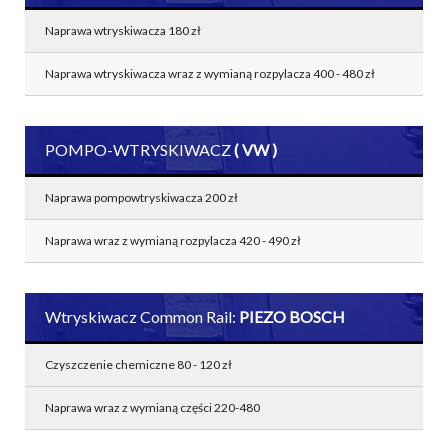
Naprawa wtryskiwacza 180 zł
Naprawa wtryskiwacza wraz z wymianą rozpylacza 400 - 480 zł
POMPO-WTRYSKIWACZ
( VW )
Naprawa pompowtryskiwacza 200 zł
Naprawa wraz z wymianą rozpylacza 420 - 490 zł
Wtryskiwacz Common Rail:
PIEZO BOSCH
Czyszczenie chemiczne 80 - 120 zł
Naprawa wraz z wymianą części 220-480