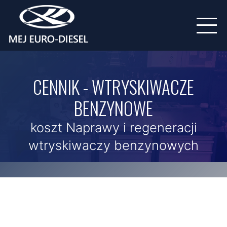
CENNIK - WTRYSKIWACZE
BENZYNOWE
koszt Naprawy i regeneracji
wtryskiwaczy benzynowych