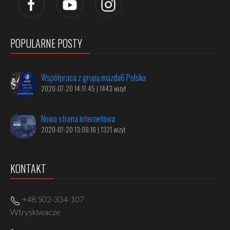
POPULARNE POSTY
Współpraca z grupą mazda6 Polska
2020-07-20 14:17:45 | 1443 wizyt
Nowa strona internetowa
2020-07-20 13:08:16 | 1321 wizyt
KONTAKT
+48 502-334-107
Wtryskiwacze