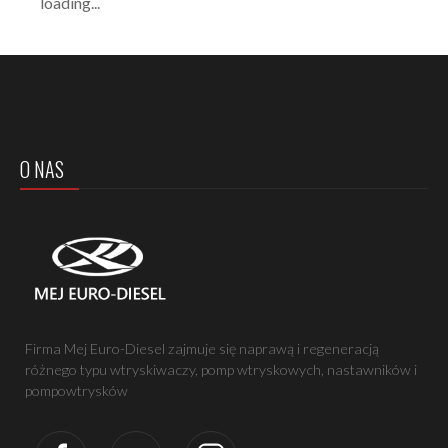
loading...
O NAS
Firma Mej Euro-Diesel zajmuje się naprawą i regeneracją
różnego typu wtryskiwaczy, pomp wtryskowych, nastawników i
pompowtrysków