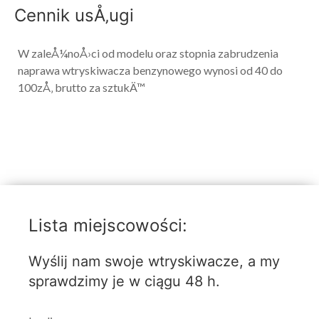
Cennik usÅ‚ugi
W zaleÅ¼noÅ›ci od modelu oraz stopnia zabrudzenia
naprawa wtryskiwacza benzynowego wynosi od 40 do
100zÅ‚ brutto za sztukÄ™
Lista miejscowości:
Wyślij nam swoje wtryskiwacze, a my
sprawdzimy je w ciągu 48 h.